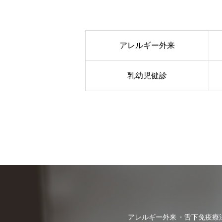
アレルギー外来
乳幼児健診
アレルギー外来
舌下免疫療