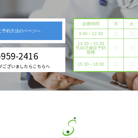
診療時間
月
火
ご予約方法のページへ
9:00～12:30
〇
〇
14:30～15:30
乳幼児健診予防
〇
〇
-959-2416
接種
15:30～18:00
〇
〇
がございましたらこちらへ