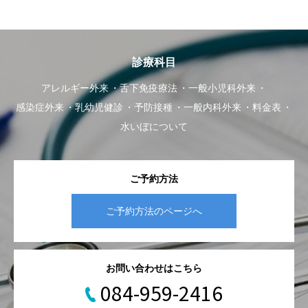
診療科目
アレルギー外来
舌下免疫療法
一般小児科外来
感染症外来
乳幼児健診
予防接種
一般内科外来
料金表
水いぼについて
ご予約方法
ご予約方法のページへ
お問い合わせはこちら
084-959-2416