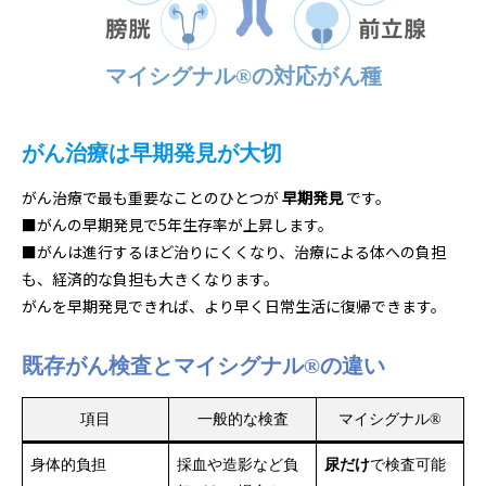
マイシグナル®の対応がん種
がん治療は早期発見が大切
がん治療で最も重要なことのひとつが
早期発見
です。
■がんの早期発見で5年生存率が上昇します。
■がんは進行するほど治りにくくなり、治療による体への負担
も、経済的な負担も大きくなります。
がんを早期発見できれば、より早く日常生活に復帰できます。
既存がん検査とマイシグナル®の違い
項目
一般的な検査
マイシグナル®
身体的負担
採血や造影など負
尿だけ
で検査可能