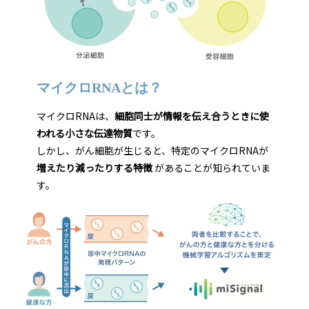
マイクロRNAとは？
マイクロRNAは、
細胞同士が情報を伝え合うときに使
われる小さな伝達物質
です。
しかし、がん細胞が生じると、特定のマイクロRNAが
増えたり減ったりする特徴
があることが知られていま
す。