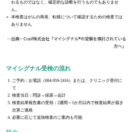
わるものではなく、確定的な診断を行うものでもありませ
ん。
本検査はがんの再発、転移について確認するための検査では
ありません
―出典―Craif株式会社「マイシグナル®の受験を検討されている
方へ」
マイシグナル受検の流れ
ご予約：お電話（084-959-2416）または、クリニック受付に
て
検査当日：問診→採尿→会計
検査結果報告書の受領：2週間～1か月以内で検査結果が届き
次第ご連絡
必要に応じて追加検査のご案内も可能